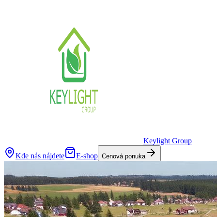
Keylight Group
Kde nás nájdete
E-shop
Cenová ponuka